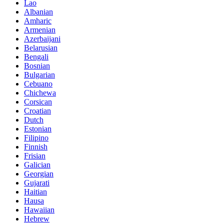
Lao
Albanian
Amharic
Armenian
Azerbaijani
Belarusian
Bengali
Bosnian
Bulgarian
Cebuano
Chichewa
Corsican
Croatian
Dutch
Estonian
Filipino
Finnish
Frisian
Galician
Georgian
Gujarati
Haitian
Hausa
Hawaiian
Hebrew