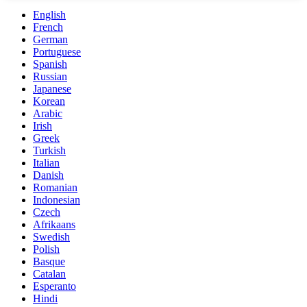
English
French
German
Portuguese
Spanish
Russian
Japanese
Korean
Arabic
Irish
Greek
Turkish
Italian
Danish
Romanian
Indonesian
Czech
Afrikaans
Swedish
Polish
Basque
Catalan
Esperanto
Hindi