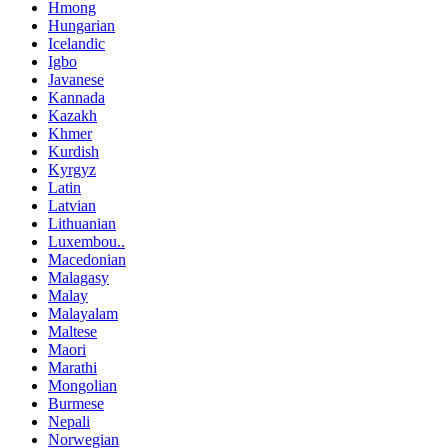
Hmong
Hungarian
Icelandic
Igbo
Javanese
Kannada
Kazakh
Khmer
Kurdish
Kyrgyz
Latin
Latvian
Lithuanian
Luxembou..
Macedonian
Malagasy
Malay
Malayalam
Maltese
Maori
Marathi
Mongolian
Burmese
Nepali
Norwegian