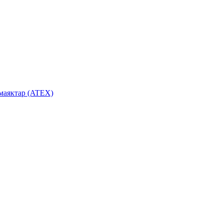
маяктар (ATEX)