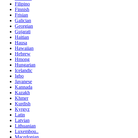
Filipino
Finnish
Frisian
Galician
Georgian
Gujarati
Haitian
Hausa
Hawaiian
Hebrew
Hmong
Hungarian
Icelandic
Igbo
Javanese
Kannada
Kazakh
Khmer
Kurdish
Kyrgyz
Latin
Latvian
Lithuanian
Luxembou..
Macedonian