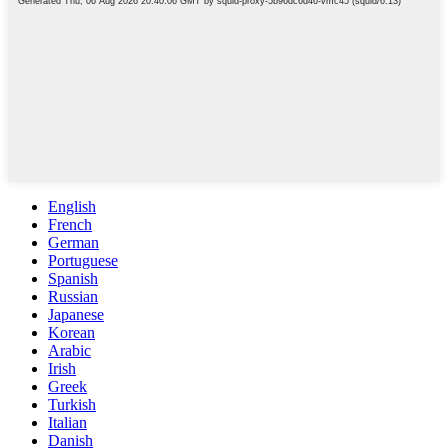
English
French
German
Portuguese
Spanish
Russian
Japanese
Korean
Arabic
Irish
Greek
Turkish
Italian
Danish