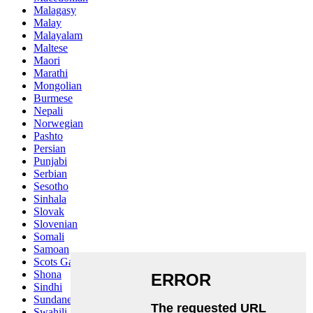
Malagasy
Malay
Malayalam
Maltese
Maori
Marathi
Mongolian
Burmese
Nepali
Norwegian
Pashto
Persian
Punjabi
Serbian
Sesotho
Sinhala
Slovak
Slovenian
Somali
Samoan
Scots Gaelic
Shona
Sindhi
Sundanese
Swahili