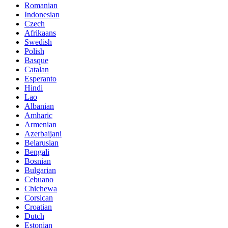
Romanian
Indonesian
Czech
Afrikaans
Swedish
Polish
Basque
Catalan
Esperanto
Hindi
Lao
Albanian
Amharic
Armenian
Azerbaijani
Belarusian
Bengali
Bosnian
Bulgarian
Cebuano
Chichewa
Corsican
Croatian
Dutch
Estonian