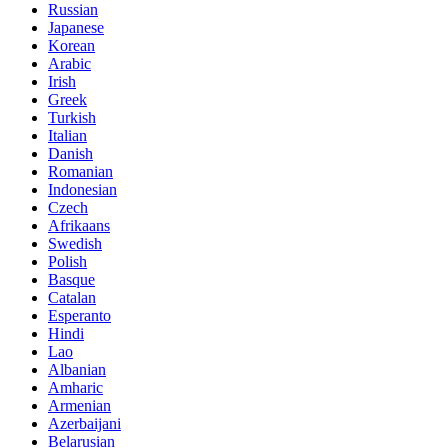
Russian
Japanese
Korean
Arabic
Irish
Greek
Turkish
Italian
Danish
Romanian
Indonesian
Czech
Afrikaans
Swedish
Polish
Basque
Catalan
Esperanto
Hindi
Lao
Albanian
Amharic
Armenian
Azerbaijani
Belarusian