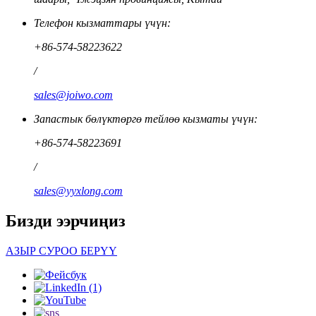
Телефон кызматтары үчүн:
+86-574-58223622
/
sales@joiwo.com
Запастык бөлүктөргө тейлөө кызматы үчүн:
+86-574-58223691
/
sales@yyxlong.com
Бизди ээрчиңиз
АЗЫР СУРОО БЕРҮҮ